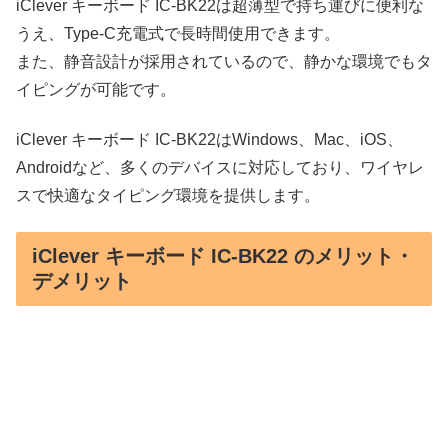
iClever キーボード IC-BK22は超薄型で持ち運びに便利な
うえ、Type-C充電式で長時間使用できます。
また、静音設計が採用されているので、静かな環境でもタ
イピングが可能です。
iClever キーボード IC-BK22はWindows、Mac、iOS、
Androidなど、多くのデバイスに対応しており、ワイヤレ
スで快適なタイピング環境を提供します。
iClever キーボード IC-BK22 のメリット・
デメリット