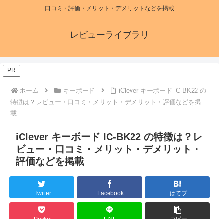
口コミ・評価・メリット・デメリットなどを掲載
レビューライブラリ
PR
ホーム
キーボード
iClever キーボード IC-BK22 の
特徴は？レビュー・口コミ・メリット・デメリット・評価などを掲
載
iClever キーボード IC-BK22 の特徴は？レ
ビュー・口コミ・メリット・デメリット・
評価などを掲載
Twitter
Facebook
はてブ
Pocket
LINE
コピー