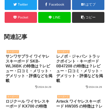
Twitter
Facebook
はてブ
Pocket
LINE
コピー
関連記事
キーボード
キーボード
サンワサプライ ワイヤレ
レノボ・ジャパン トラッ
スキーボード SKB-
クポイント・キーボード
WL36BK の特徴は？レビ
0B47208 の特徴は？レビ
ュー・口コミ・メリット・
ュー・口コミ・メリット・
デメリット・評価などを掲
デメリット・評価などを掲
載
載
2024.04.29
2024.04.29
キーボード
キーボード
ロジクール ワイヤレスキ
Arteck ワイヤレスキーボ
ーボード KX700 の特徴
ード HW305 の特徴は？レ