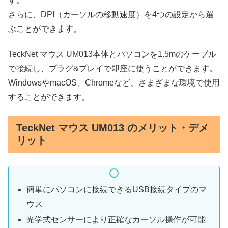
す。
さらに、DPI（カーソルの移動速度）を4つの設定から選
ぶことができます。
TeckNet マウス UM013本体とパソコンを1.5mのケーブル
で接続し、プラグ&プレイで即座に使うことができます。
WindowsやmacOS、Chromeなど、さまざまな環境で使用
することができます。
TeckNet マウス UM013 のメリット・デメ
リット
簡単にパソコンに接続できるUSB接続タイプのマ
ウス
光学式センサーにより正確なカーソル操作が可能