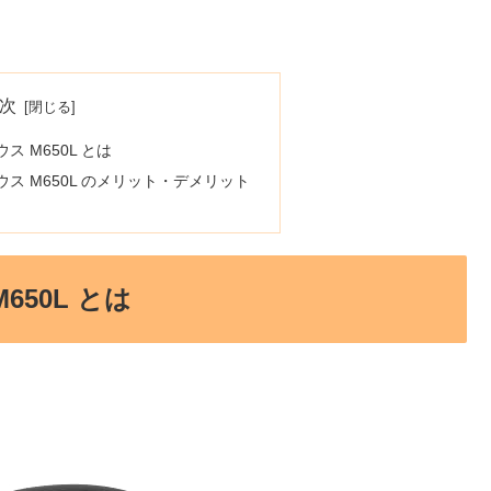
次
 M650L とは
ス M650L のメリット・デメリット
50L とは