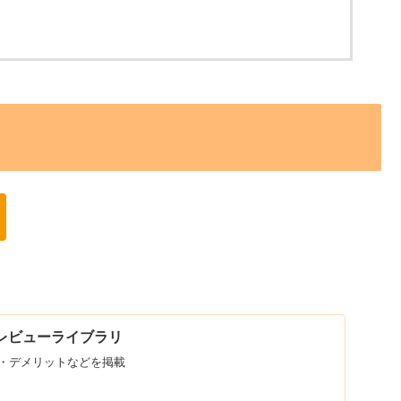
D | レビューライブラリ
・デメリットなどを掲載