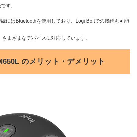
能です。
はBluetoothを使用しており、Logi Boltでの接続も可能
e OSなど、さまざまなデバイスに対応しています。
650L のメリット・デメリット