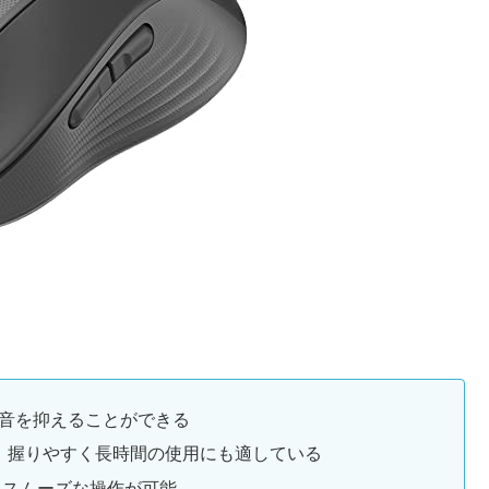
音を抑えることができる
、握りやすく長時間の使用にも適している
で、スムーズな操作が可能