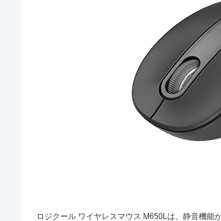
ロジクール ワイヤレスマウス M650Lは、静音機