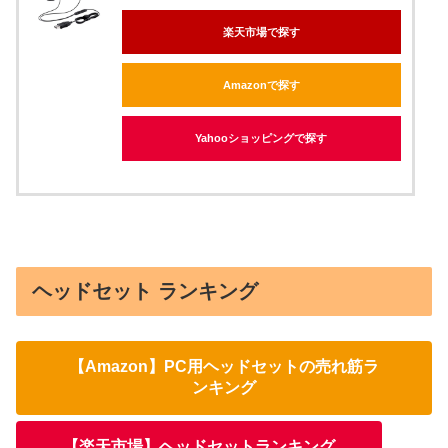
楽天市場で探す
Amazonで探す
Yahooショッピングで探す
ヘッドセット ランキング
【Amazon】PC用ヘッドセットの売れ筋ラ
ンキング
【楽天市場】ヘッドセットランキング