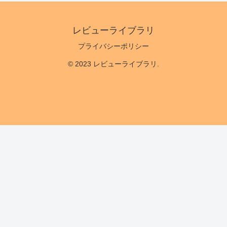
レビューライブラリ
プライバシーポリシー
© 2023 レビューライブラリ.