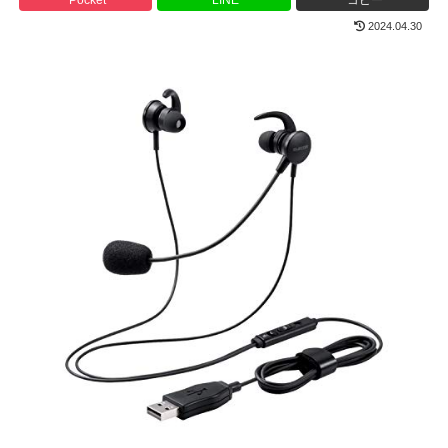
2024.04.30