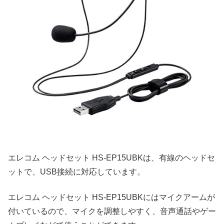
エレコム ヘッドセット HS-EP15UBKは、有線のヘッドセ
ットで、USB接続に対応しています。
エレコム ヘッドセット HS-EP15UBKにはマイクアームが
付いているので、マイクを調整しやすく、音声通話やゲー