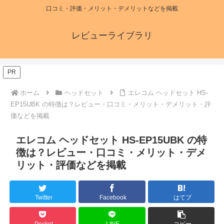
口コミ・評価・メリット・デメリットなどを掲載
レビューライブラリ
PR
ホーム
ヘッドセット
エレコム ヘッドセット HS-
EP15UBK の特徴は？レビュー・口コミ・メリット・デメリット・評
価などを掲載
エレコム ヘッドセット HS-EP15UBK の特
徴は？レビュー・口コミ・メリット・デメ
リット・評価などを掲載
Twitter
Facebook
はてブ
Pocket
LINE
コピー