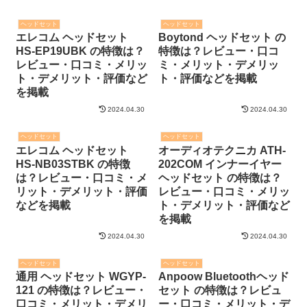
ヘッドセット
ヘッドセット
エレコム ヘッドセット
Boytond ヘッドセット の
HS-EP19UBK の特徴は？
特徴は？レビュー・口コ
レビュー・口コミ・メリッ
ミ・メリット・デメリッ
ト・デメリット・評価など
ト・評価などを掲載
を掲載
2024.04.30
2024.04.30
ヘッドセット
ヘッドセット
エレコム ヘッドセット
オーディオテクニカ ATH-
HS-NB03STBK の特徴
202COM インナーイヤー
は？レビュー・口コミ・メ
ヘッドセット の特徴は？
リット・デメリット・評価
レビュー・口コミ・メリッ
などを掲載
ト・デメリット・評価など
を掲載
2024.04.30
2024.04.30
ヘッドセット
ヘッドセット
通用 ヘッドセット WGYP-
Anpoow Bluetoothヘッド
121 の特徴は？レビュー・
セット の特徴は？レビュ
口コミ・メリット・デメリ
ー・口コミ・メリット・デ