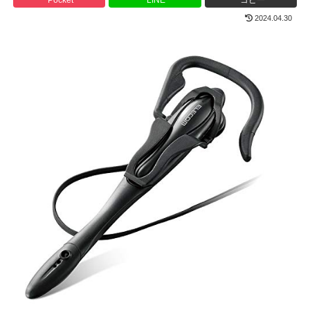
2024.04.30