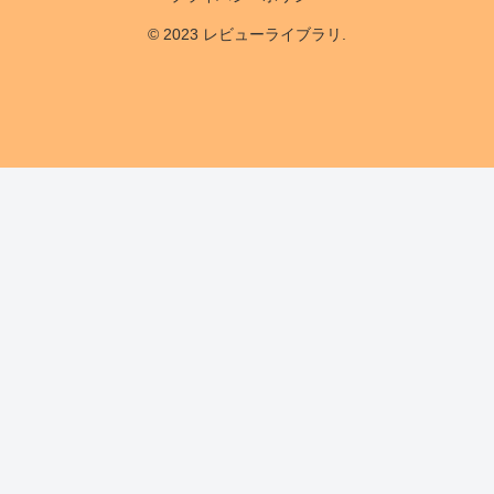
© 2023 レビューライブラリ.