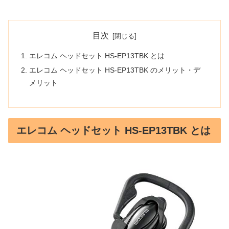
目次
エレコム ヘッドセット HS-EP13TBK とは
エレコム ヘッドセット HS-EP13TBK のメリット・デ
メリット
エレコム ヘッドセット HS-EP13TBK とは