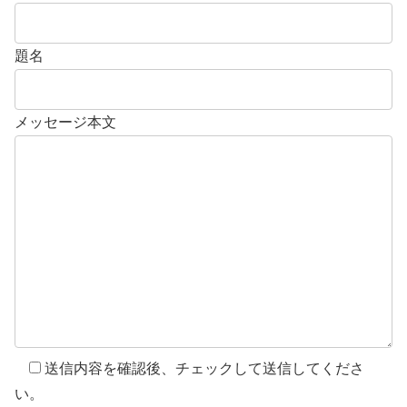
題名
メッセージ本文
送信内容を確認後、チェックして送信してくださ
い。