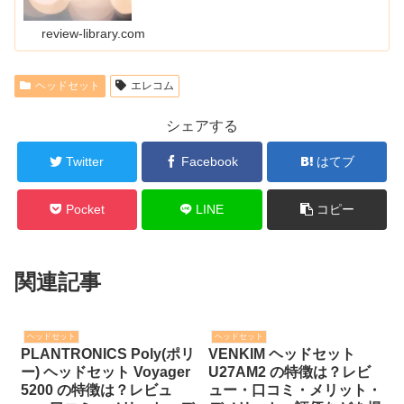
review-library.com
ヘッドセット
エレコム
シェアする
Twitter
Facebook
はてブ
Pocket
LINE
コピー
関連記事
ヘッドセット
ヘッドセット
PLANTRONICS Poly(ポリ
VENKIM ヘッドセット
ー) ヘッドセット Voyager
U27AM2 の特徴は？レビ
5200 の特徴は？レビュ
ュー・口コミ・メリット・