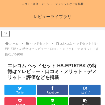
口コミ・評価・メリット・デメリットなどを掲載
レビューライブラリ
PR
ホーム
ヘッドセット
エレコム ヘッドセット HS-
EP15TBK の特徴は？レビュー・口コミ・メリット・デメリット・評
価などを掲載
エレコム ヘッドセット HS-EP15TBK の特
徴は？レビュー・口コミ・メリット・デメ
リット・評価などを掲載
Twitter
Facebook
はてブ
Pocket
LINE
コピー