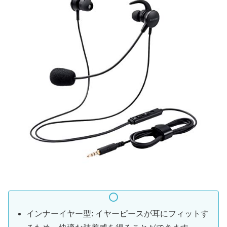
インナーイヤー型: イヤーピースが耳にフィットす