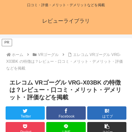
口コミ・評価・メリット・デメリットなどを掲載
レビューライブラリ
PR
ホーム
VRゴーグル
エレコム VRゴーグル VRG-
X03BK の特徴は？レビュー・口コミ・メリット・デメリット・評価
などを掲載
エレコム VRゴーグル VRG-X03BK の特徴
は？レビュー・口コミ・メリット・デメリ
ット・評価などを掲載
Twitter
Facebook
はてブ
Pocket
LINE
コピー