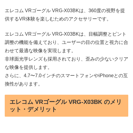
エレコム VRゴーグル VRG-X03BKは、360度の視野を提
供するVR体験を楽しむためのアクセサリーです。
エレコム VRゴーグル VRG-X03BKは、目幅調整とピント
調整の機能を備えており、ユーザーの目の位置と視力に合
わせて最適な映像を実現します。
非球面光学レンズも採用されており、歪みの少ないクリア
な映像を提供します。
さらに、4.7〜7.0インチのスマートフォンやiPhoneとの互
換性があります。
エレコム VRゴーグル VRG-X03BK のメリ
ット・デメリット