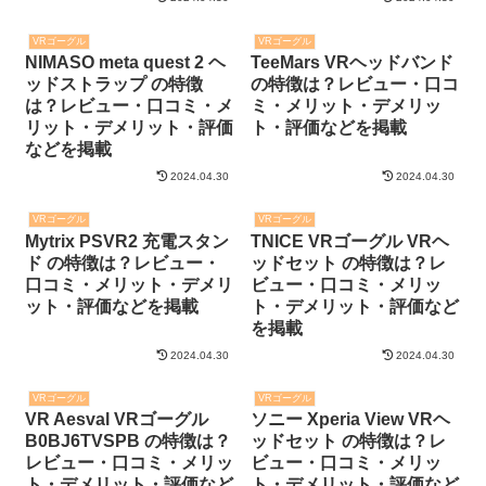
VRゴーグル
VRゴーグル
NIMASO meta quest 2 ヘ
TeeMars VRヘッドバンド
ッドストラップ の特徴
の特徴は？レビュー・口コ
は？レビュー・口コミ・メ
ミ・メリット・デメリッ
リット・デメリット・評価
ト・評価などを掲載
などを掲載
2024.04.30
2024.04.30
VRゴーグル
VRゴーグル
Mytrix PSVR2 充電スタン
TNICE VRゴーグル VRヘ
ド の特徴は？レビュー・
ッドセット の特徴は？レ
口コミ・メリット・デメリ
ビュー・口コミ・メリッ
ット・評価などを掲載
ト・デメリット・評価など
を掲載
2024.04.30
2024.04.30
VRゴーグル
VRゴーグル
VR Aesval VRゴーグル
ソニー Xperia View VRヘ
B0BJ6TVSPB の特徴は？
ッドセット の特徴は？レ
レビュー・口コミ・メリッ
ビュー・口コミ・メリッ
ト・デメリット・評価など
ト・デメリット・評価など