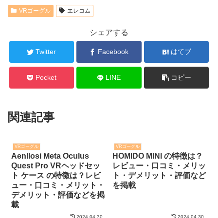
VRゴーグル
エレコム
シェアする
Twitter
Facebook
はてブ
Pocket
LINE
コピー
関連記事
VRゴーグル
VRゴーグル
Aenllosi Meta Oculus
HOMIDO MINI の特徴は？
Quest Pro VRヘッドセッ
レビュー・口コミ・メリッ
ト ケース の特徴は？レビ
ト・デメリット・評価など
ュー・口コミ・メリット・
を掲載
デメリット・評価などを掲
載
2024.04.30
2024.04.30