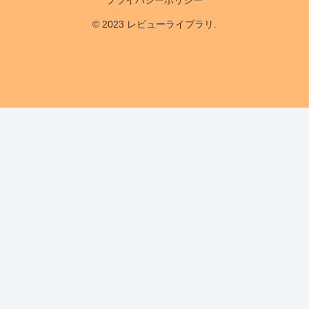
プライバシーポリシー
© 2023 レビューライブラリ.