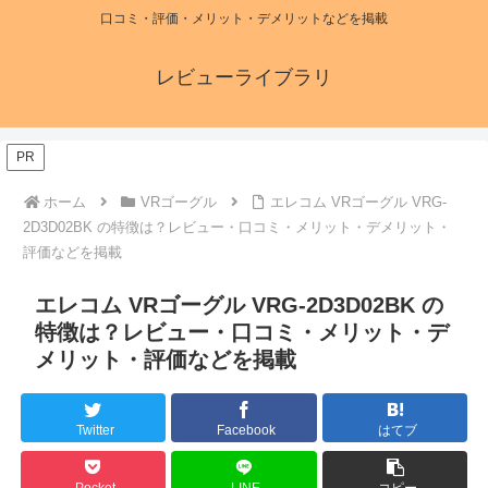
口コミ・評価・メリット・デメリットなどを掲載
レビューライブラリ
PR
ホーム
VRゴーグル
エレコム VRゴーグル VRG-
2D3D02BK の特徴は？レビュー・口コミ・メリット・デメリット・
評価などを掲載
エレコム VRゴーグル VRG-2D3D02BK の
特徴は？レビュー・口コミ・メリット・デ
メリット・評価などを掲載
Twitter
Facebook
はてブ
Pocket
LINE
コピー