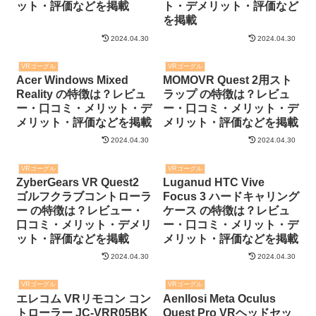
ット・評価などを掲載
ト・デメリット・評価など
を掲載
2024.04.30
2024.04.30
VRゴーグル
VRゴーグル
Acer Windows Mixed
MOMOVR Quest 2用スト
Reality の特徴は？レビュ
ラップ の特徴は？レビュ
ー・口コミ・メリット・デ
ー・口コミ・メリット・デ
メリット・評価などを掲載
メリット・評価などを掲載
2024.04.30
2024.04.30
VRゴーグル
VRゴーグル
ZyberGears VR Quest2
Luganud HTC Vive
ゴルフクラブコントローラ
Focus 3 ハードキャリング
ー の特徴は？レビュー・
ケース の特徴は？レビュ
口コミ・メリット・デメリ
ー・口コミ・メリット・デ
ット・評価などを掲載
メリット・評価などを掲載
2024.04.30
2024.04.30
VRゴーグル
VRゴーグル
エレコム VRリモコン コン
Aenllosi Meta Oculus
トローラー JC-VRR05BK
Quest Pro VRヘッドセッ