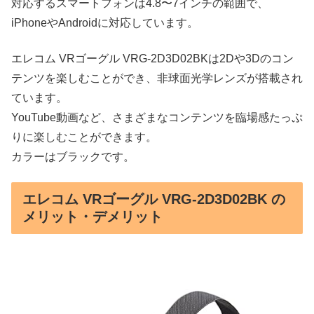
対応するスマートフォンは4.8〜7インチの範囲で、
iPhoneやAndroidに対応しています。
エレコム VRゴーグル VRG-2D3D02BKは2Dや3Dのコン
テンツを楽しむことができ、非球面光学レンズが搭載され
ています。
YouTube動画など、さまざまなコンテンツを臨場感たっぷ
りに楽しむことができます。
カラーはブラックです。
エレコム VRゴーグル VRG-2D3D02BK の
メリット・デメリット