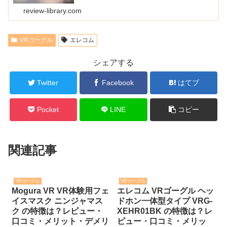
review-library.com
VRゴーグル
エレコム
シェアする
Twitter
Facebook
はてブ
Pocket
LINE
コピー
関連記事
VRゴーグル
VRゴーグル
Mogura VR VR体験用フェ
エレコム VRゴーグル ヘッ
イスマスク ニンジャマス
ドホン一体型タイプ VRG-
ク の特徴は？レビュー・
XEHR01BK の特徴は？レ
口コミ・メリット・デメリ
ビュー・口コミ・メリッ