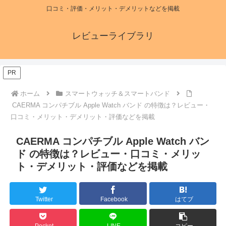
口コミ・評価・メリット・デメリットなどを掲載
レビューライブラリ
PR
ホーム
スマートウォッチ＆スマートバンド
CAERMA コンパチブル Apple Watch バンド の特徴は？レビュー・
口コミ・メリット・デメリット・評価などを掲載
CAERMA コンパチブル Apple Watch バン
ド の特徴は？レビュー・口コミ・メリッ
ト・デメリット・評価などを掲載
Twitter
Facebook
はてブ
Pocket
LINE
コピー