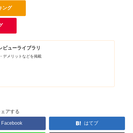
キング
グ
D | レビューライブラリ
・デメリットなどを掲載
シェアする
Facebook
はてブ