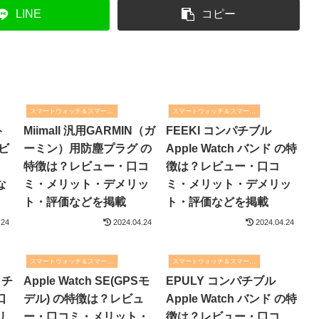
LINE
コピー
スマートウォッチ＆スマートバンド
スマートウォッチ＆スマートバンド
ト
Miimall 汎用GARMIN（ガ
FEEKI コンパチブル
ビ
ーミン）用防塵プラグ の
Apple Watch バンド の特
特徴は？レビュー・口コ
徴は？レビュー・口コ
な
ミ・メリット・デメリッ
ミ・メリット・デメリッ
ト・評価などを掲載
ト・評価などを掲載
.24
2024.04.24
2024.04.24
スマートウォッチ＆スマートバンド
スマートウォッチ＆スマートバンド
ッチ
Apple Watch SE(GPSモ
EPULY コンパチブル
口
デル) の特徴は？レビュ
Apple Watch バンド の特
リ
ー・口コミ・メリット・
徴は？レビュー・口コ