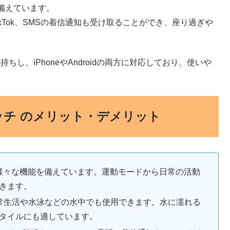
備えています。
ージ、TikTok、SMSの着信通知も受け取ることができ、座り過ぎや
も長持ちし、iPhoneやAndroidの両方に対応しており、使いや
ートウォッチ のメリット・デメリット
、様々な機能を備えています。運動モードから日常の活動
きます。
、日常生活や水泳などの水中でも使用できます。水に濡れる
タイルにも適しています。