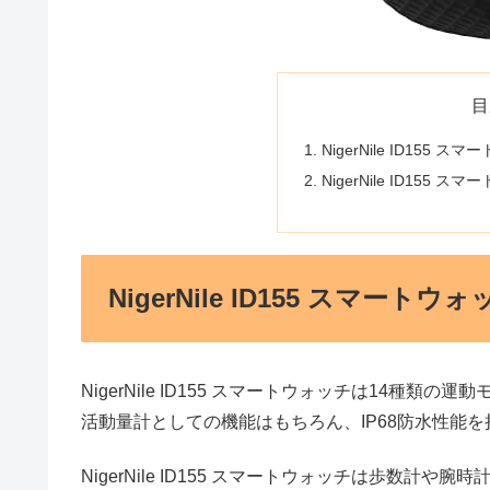
目
NigerNile ID155 
NigerNile ID15
NigerNile ID155 スマートウ
NigerNile ID155 スマートウォッチは14種類
活動量計としての機能はもちろん、IP68防水性能
NigerNile ID155 スマートウォッチは歩数