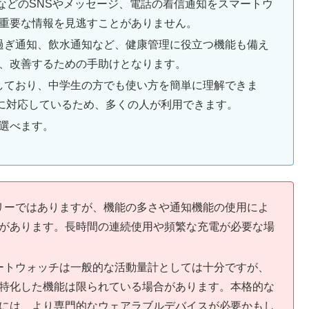
TwitterなどのSNSやメッセージ、電話の着信通知をスマートウ
重要な情報を見逃すことがありません。
り過ぎ通知、飲水通知など、健康管理に役立つ機能も備え
、改善するための手助けとなります。
属しており、中学生の方でも使い方を簡単に理解できま
dの両方に対応しているため、多くの人が利用できます。
選べます。
テリーではありますが、機能の多さや通知機能の使用によ
があります。長時間の連続使用や頻繁な充電が必要な場
マートウォッチは一般的な活動量計としては十分ですが、
特化した機能は限られている場合があります。本格的な
には、より専門的なウェアラブルデバイスが必要かもし