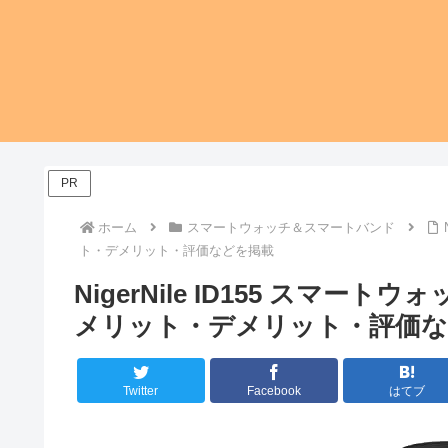
PR
ホーム
スマートウォッチ＆スマートバンド
ト・デメリット・評価などを掲載
NigerNile ID155 スマ
メリット・デメリット・評価な
Twitter
Facebook
はてブ