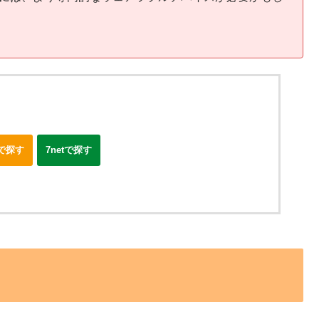
nで探す
7netで探す