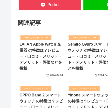
Pocket
関連記事
スマートウォッチ＆スマートバンド
スマートウォッチ＆スマートバンド
LVFAN Apple Watch 充
Semiro Q9pro スマー
電器 の特徴は？レビュ
ウォッチ の特徴は？レ
ー・口コミ・メリット・
ュー・口コミ・メリッ
デメリット・評価などを
ト・デメリット・評価
掲載
どを掲載
2024.04.24
2024.04
スマートウォッチ＆スマートバンド
スマートウォッチ＆スマートバンド
OPPO Band 2 スマート
Yinone スマートウォ
ウォッチ の特徴は？レビ
の特徴は？レビュー・
ュー・口コミ・メリッ
コミ・メリット・デメ