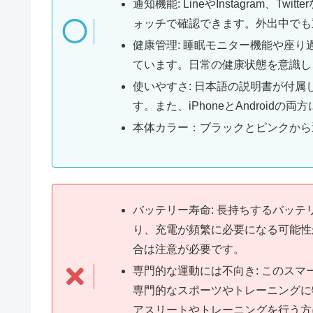
通知機能: LineやInstagram、
ォッチで確認できます。外出中でも
健康管理: 睡眠モニター機能や座
ています。日常の健康状態を意識し
使いやすさ: 日本語の説明書が付
す。また、iPhoneとAndroi
本体カラー：ブラックとピンクから
バッテリー寿命: 長持ちするバッ
り、充電が頻繁に必要になる可能性
合は注意が必要です。
専門的な運動には不向き: このス
専門的なスポーツやトレーニングに
アスリートやトレーニングを行う方