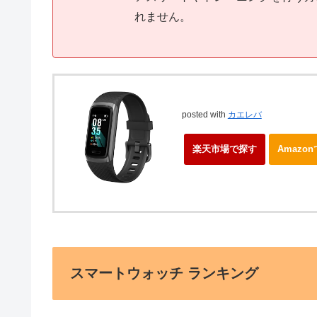
れません。
posted with
カエレバ
楽天市場で探す
Amazo
スマートウォッチ ランキング