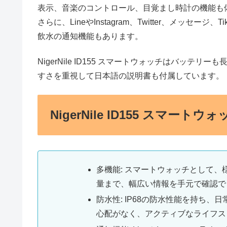
表示、音楽のコントロール、目覚まし時計の機能も
さらに、LineやInstagram、Twitter、メッセ
飲水の通知機能もあります。
NigerNile ID155 スマートウォッチはバッテリー
すさを重視して日本語の説明書も付属しています。
NigerNile ID155 スマ
多機能: スマートウォッチとして
量まで、幅広い情報を手元で確認で
防水性: IP68の防水性能を持ち
心配がなく、アクティブなライフス