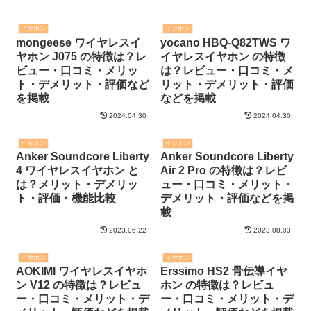
イヤホン
イヤホン
mongeese ワイヤレスイ
yocano HBQ-Q82TWS ワ
ヤホン J075 の特徴は？レ
イヤレスイヤホン の特徴
ビュー・口コミ・メリッ
は？レビュー・口コミ・メ
ト・デメリット・評価など
リット・デメリット・評価
を掲載
などを掲載
2024.04.30
2024.04.30
イヤホン
イヤホン
Anker Soundcore Liberty
Anker Soundcore Liberty
4 ワイヤレスイヤホン と
Air 2 Pro の特徴は？レビ
は？メリット・デメリッ
ュー・口コミ・メリット・
ト・評価・機能比較
デメリット・評価などを掲
載
2023.06.22
2023.08.03
イヤホン
イヤホン
AOKIMI ワイヤレスイヤホ
Erssimo HS2 骨伝導イヤ
ン V12 の特徴は？レビュ
ホン の特徴は？レビュ
ー・口コミ・メリット・デ
ー・口コミ・メリット・デ