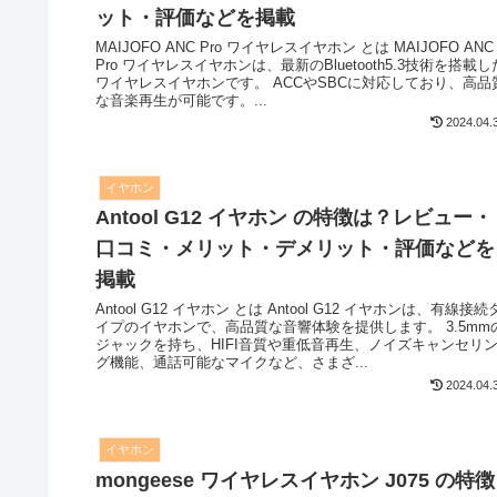
ット・評価などを掲載
MAIJOFO ANC Pro ワイヤレスイヤホン とは MAIJOFO ANC
Pro ワイヤレスイヤホンは、最新のBluetooth5.3技術を搭載し
ワイヤレスイヤホンです。 ACCやSBCに対応しており、高品
な音楽再生が可能です。...
2024.04.
イヤホン
Antool G12 イヤホン の特徴は？レビュー・
口コミ・メリット・デメリット・評価などを
掲載
Antool G12 イヤホン とは Antool G12 イヤホンは、有線接続
イプのイヤホンで、高品質な音響体験を提供します。 3.5mm
ジャックを持ち、HIFI音質や重低音再生、ノイズキャンセリ
グ機能、通話可能なマイクなど、さまざ...
2024.04.
イヤホン
mongeese ワイヤレスイヤホン J075 の特徴