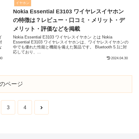
イヤホン
Nokia Essential E3103 ワイヤレスイヤホン
の特徴は？レビュー・口コミ・メリット・デ
メリット・評価などを掲載
イ
Nokia Essential E3103 ワイヤレスイヤホン とは Nokia
対
Essential E3103 ワイヤレスイヤホンは、ワイヤレスイヤホンの
な
中でも優れた性能と機能を備えた製品です。 Bluetooth 5.1に対
応しており、...
30
2024.04.30
のページ
次
3
4
へ