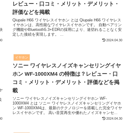
レビュー・口コミ・メリット・デメリット・
評価などを掲載
レ
Qiupale H66 ワイヤレスイヤホン とは Qiupale H66 ワイヤレス
イヤホンは、高性能なワイヤレスイヤホンです。 自動ペアリン
快
グ機能やBluetooth5.3+EDRの採用により、途切れることなく安
定した接続を実現します。 ...
30
2024.04.30
イヤホン
？
ソニー ワイヤレスノイズキャンセリングイヤ
ホン WF-1000XM4 の特徴は？レビュー・口
コミ・メリット・デメリット・評価などを掲
載
ヤ
ソニー ワイヤレスノイズキャンセリングイヤホン WF-
装
1000XM4 とは ソニー ワイヤレスノイズキャンセリングイヤホ
ン WF-1000XM4は、最新のテクノロジーを搭載した完全ワイヤ
レスイヤホンです。 高い音質再生や優れたノイズキャンセ...
30
2024.04.30