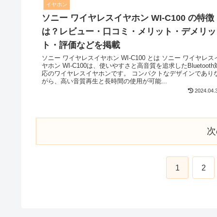
イヤホン
ソニー ワイヤレスイヤホン WI-C100 の特徴
は？レビュー・口コミ・メリット・デメリッ
ト・評価などを掲載
ソニー ワイヤレスイヤホン WI-C100 とは ソニー ワイヤレス
ヤホン WI-C100は、使いやすさと高音質を追求したBluetooth
応のワイヤレスイヤホンです。 コンパクトなデザインであり
がら、高い音質再生と長時間の使用が可能...
2024.04.
次
1
2