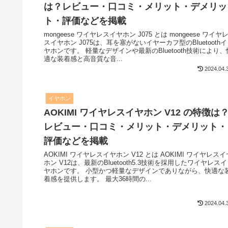
は？レビュー・口コミ・メリット・デメリッ
ト・評価などを掲載
mongeese ワイヤレスイヤホン J075 とは mongeese ワイヤ
スイヤホン J075は、耳を塞がないイヤーカフ型のBluetoothイ
ヤホンです。 軽量なデザインや最新のBluetooth技術により、
適な装着感と高音質な音...
2024.04.
イヤホン
AOKIMI ワイヤレスイヤホン V12 の特徴は
レビュー・口コミ・メリット・デメリット・
評価などを掲載
AOKIMI ワイヤレスイヤホン V12 とは AOKIMI ワイヤレスイ
ホン V12は、最新のBluetooth5.3技術を採用したワイヤレスイ
ヤホンです。 小型かつ軽量なデザインでありながら、快適な
着感を提供します。 最大36時間の...
2024.04.