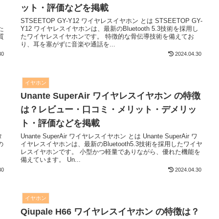
ット・評価などを掲載
STSEETOP GY-Y12 ワイヤレスイヤホン とは STSEETOP GY-
た
Y12 ワイヤレスイヤホンは、最新のBluetooth 5.3技術を採用し
質
たワイヤレスイヤホンです。 特徴的な骨伝導技術を備えてお
り、耳を塞がずに音楽や通話を...
30
2024.04.30
イヤホン
Unante SuperAir ワイヤレスイヤホン の特徴
は？レビュー・口コミ・メリット・デメリッ
ト・評価などを掲載
タ
Unante SuperAir ワイヤレスイヤホン とは Unante SuperAir ワ
の
イヤレスイヤホンは、最新のBluetooth5.3技術を採用したワイヤ
ン
レスイヤホンです。 小型かつ軽量でありながら、優れた機能を
備えています。 Un...
30
2024.04.30
イヤホン
Qiupale H66 ワイヤレスイヤホン の特徴は？