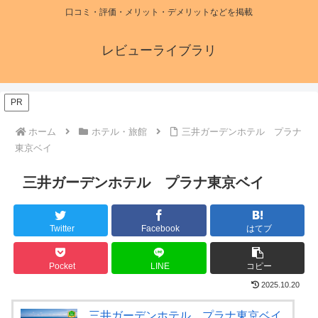
口コミ・評価・メリット・デメリットなどを掲載
レビューライブラリ
PR
ホーム
ホテル・旅館
三井ガーデンホテル プラナ
東京ベイ
三井ガーデンホテル プラナ東京ベイ
Twitter
Facebook
はてブ
Pocket
LINE
コピー
2025.10.20
三井ガーデンホテル プラナ東京ベイ