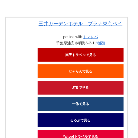
三井ガーデンホテル プラナ東京ベイ
posted with
トマレバ
千葉県浦安市明海6-2-1
[地図]