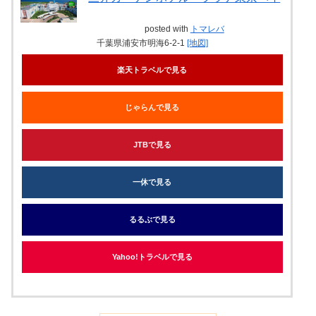
posted with
トマレバ
千葉県浦安市明海6-2-1
[地図]
楽天トラベルで見る
じゃらんで見る
JTBで見る
一休で見る
るるぶで見る
Yahoo!トラベルで見る