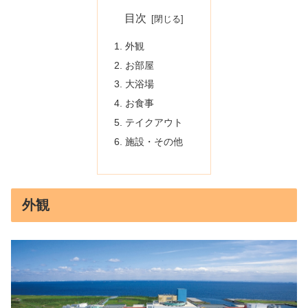
目次
外観
お部屋
大浴場
お食事
テイクアウト
施設・その他
外観