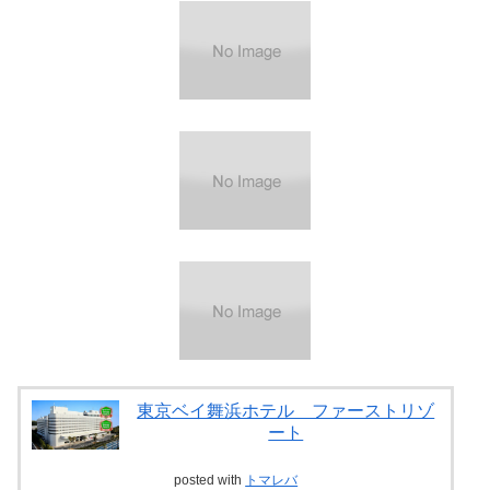
東京ベイ舞浜ホテル ファーストリゾ
ート
posted with
トマレバ