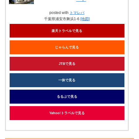
posted with
トマレバ
千葉県浦安市舞浜1-6
[地図]
楽天トラベルで見る
じゃらんで見る
JTBで見る
一休で見る
るるぶで見る
Yahoo!トラベルで見る