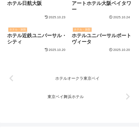
Pocket
LINE
コピー
関連記事
ホテル・旅館
ホテル・旅館
ホテルヒューイット甲子園
ホテルエミオン東京ベイ
2025.11.10
2025.10.20
ホテル・旅館
ホテル・旅館
ホテル京阪 ユニバーサ
リーベルホテル大阪
ル・タワー
2025.10.20
2025.10.23
ホテル・旅館
ホテル・旅館
ホテル日航大阪
アートホテル大阪ベイタワ
ー
2025.10.23
2025.10.24