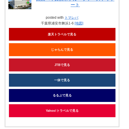
ート
posted with
トマレバ
千葉県浦安市舞浜1-6
[地図]
楽天トラベルで見る
じゃらんで見る
JTBで見る
一休で見る
るるぶで見る
Yahoo!トラベルで見る