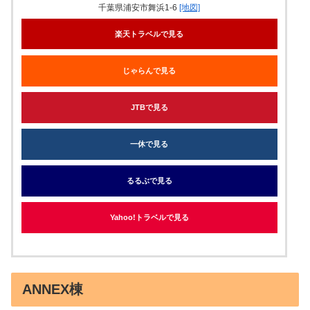
千葉県浦安市舞浜1-6
[地図]
楽天トラベルで見る
じゃらんで見る
JTBで見る
一休で見る
るるぶで見る
Yahoo!トラベルで見る
ANNEX棟