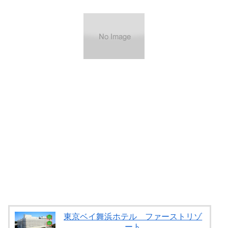
東京ベイ舞浜ホテル ファーストリゾ
ート