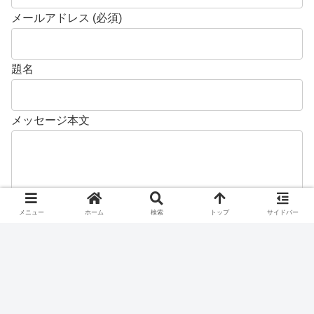
カテゴリー
お問い合わせフォーム
メニュー
ホーム
検索
トップ
サイドバー
お名前 (必須)
メールアドレス (必須)