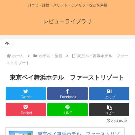
口コミ・評価・メリット・デメリットなどを掲載
レビューライブラリ
PR
ホーム
ホテル・旅館
東京ベイ舞浜ホテル ファー
ストリゾート
東京ベイ舞浜ホテル ファーストリゾート
Twitter
Facebook
はてブ
Pocket
LINE
コピー
2024.06.28
東京ベイ舞浜ホテル ファーストリゾ