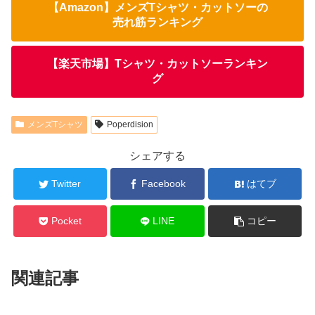
【Amazon】メンズTシャツ・カットソーの
売れ筋ランキング
【楽天市場】Tシャツ・カットソーランキン
グ
メンズTシャツ
Poperdision
シェアする
Twitter
Facebook
はてブ
Pocket
LINE
コピー
関連記事