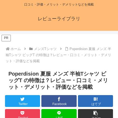
口コミ・評価・メリット・デメリットなどを掲載
レビューライブラリ
PR
ホーム
メンズTシャツ
Poperdision 夏服 メンズ 半
袖Tシャツ ビッグT の特徴は？レビュー・口コミ・メリット・デメリ
ット・評価などを掲載
Poperdision 夏服 メンズ 半袖Tシャツ ビ
ッグT の特徴は？レビュー・口コミ・メリ
ット・デメリット・評価などを掲載
Twitter
Facebook
はてブ
Pocket
LINE
コピー