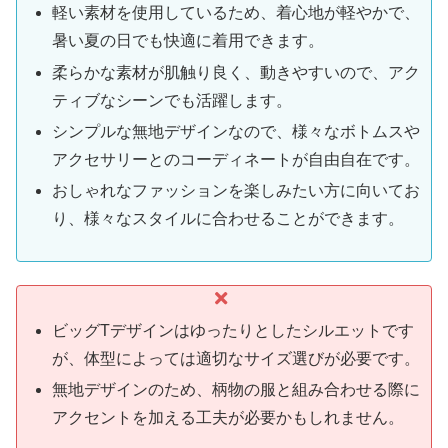
軽い素材を使用しているため、着心地が軽やかで、
暑い夏の日でも快適に着用できます。
柔らかな素材が肌触り良く、動きやすいので、アク
ティブなシーンでも活躍します。
シンプルな無地デザインなので、様々なボトムスや
アクセサリーとのコーディネートが自由自在です。
おしゃれなファッションを楽しみたい方に向いてお
り、様々なスタイルに合わせることができます。
ビッグTデザインはゆったりとしたシルエットです
が、体型によっては適切なサイズ選びが必要です。
無地デザインのため、柄物の服と組み合わせる際に
アクセントを加える工夫が必要かもしれません。