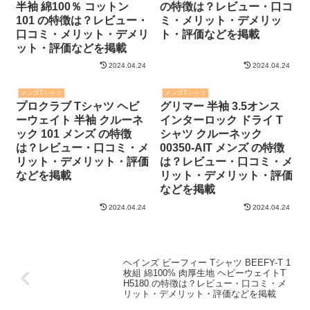
半袖 綿100％ コットン
の特徴は？レビュー・口コ
101 の特徴は？レビュー・
ミ・メリット・デメリッ
口コミ・メリット・デメリ
ト・評価などを掲載
ット・評価などを掲載
2024.04.24
2024.04.24
メンズTシャツ
メンズTシャツ
プロクラブ Tシャツ ヘビ
グリマー 半袖 3.5オンス
ーウェイト 半袖 クルーネ
インターロック ドライ T
ック 101 メンズ の特徴
シャツ クルーネック
は？レビュー・口コミ・メ
00350-AIT メンズ の特徴
リット・デメリット・評価
は？レビュー・口コミ・メ
などを掲載
リット・デメリット・評価
などを掲載
2024.04.24
2024.04.24
ヘインズ ビーフィー Tシャツ BEEFY-T 1
枚組 綿100% 肉厚生地 ヘビーウェイトT
H5180 の特徴は？レビュー・口コミ・メ
リット・デメリット・評価などを掲載