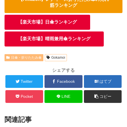
筋ランキング
【楽天市場】日傘ランキング
【楽天市場】晴雨兼用傘ランキング
日傘・折りたたみ傘
Gokamoi
シェアする
Twitter
Facebook
はてブ
Pocket
LINE
コピー
関連記事