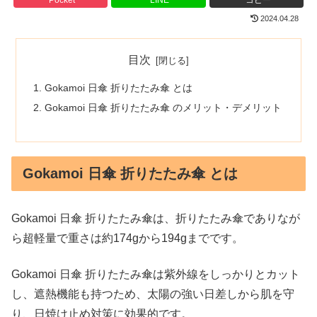
2024.04.28
目次
Gokamoi 日傘 折りたたみ傘 とは
Gokamoi 日傘 折りたたみ傘 のメリット・デメリット
Gokamoi 日傘 折りたたみ傘 とは
Gokamoi 日傘 折りたたみ傘は、折りたたみ傘でありなが
ら超軽量で重さは約174gから194gまでです。
Gokamoi 日傘 折りたたみ傘は紫外線をしっかりとカット
し、遮熱機能も持つため、太陽の強い日差しから肌を守
り、日焼け止め対策に効果的です。