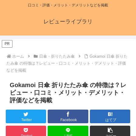
口コミ・評価・メリット・デメリットなどを掲載
レビューライブラリ
PR
ホーム
日傘・折りたたみ傘
Gokamoi 日傘 折りた
たみ傘 の特徴は？レビュー・口コミ・メリット・デメリット・評価
などを掲載
Gokamoi 日傘 折りたたみ傘 の特徴は？レ
ビュー・口コミ・メリット・デメリット・
評価などを掲載
Twitter
Facebook
はてブ
Pocket
LINE
コピー