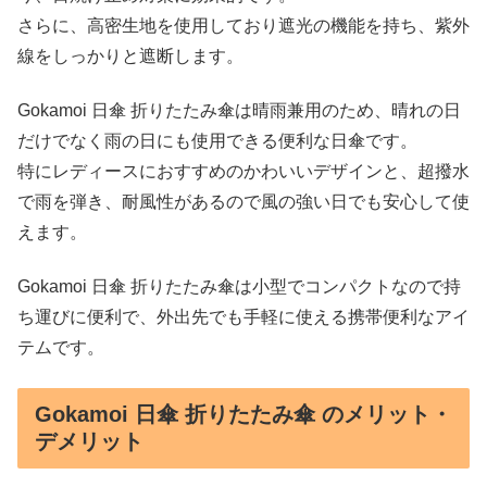
さらに、高密生地を使用しており遮光の機能を持ち、紫外
線をしっかりと遮断します。
Gokamoi 日傘 折りたたみ傘は晴雨兼用のため、晴れの日
だけでなく雨の日にも使用できる便利な日傘です。
特にレディースにおすすめのかわいいデザインと、超撥水
で雨を弾き、耐風性があるので風の強い日でも安心して使
えます。
Gokamoi 日傘 折りたたみ傘は小型でコンパクトなので持
ち運びに便利で、外出先でも手軽に使える携帯便利なアイ
テムです。
Gokamoi 日傘 折りたたみ傘 のメリット・
デメリット