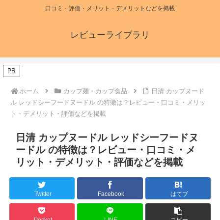
口コミ・評価・メリット・デメリットなどを掲載
レビューライブラリ
PR
ホーム
カップ麺・カップ食品
日清 カップヌード
ル レッドシーフードヌードル の特徴は？レビュー・口コミ・メリッ
ト・デメリット・評価などを掲載
日清 カップヌードル レッドシーフードヌ
ードル の特徴は？レビュー・口コミ・メ
リット・デメリット・評価などを掲載
Twitter
Facebook
はてブ
Pocket
LINE
コピー