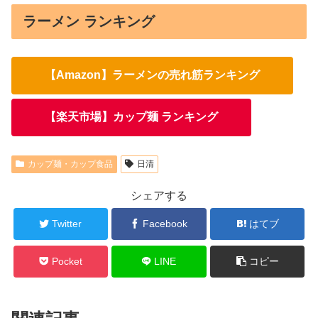
ラーメン ランキング
【Amazon】ラーメンの売れ筋ランキング
【楽天市場】カップ麺 ランキング
カップ麺・カップ食品
日清
シェアする
Twitter
Facebook
はてブ
Pocket
LINE
コピー