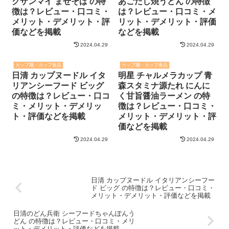
クザンマイ まぜそば の特
あごだし焼うどん の特徴
徴は？レビュー・口コミ・
は？レビュー・口コミ・メ
メリット・デメリット・評
リット・デメリット・評価
価などを掲載
などを掲載
2024.04.29
2024.04.29
カップ麺・カップ食品
カップ麺・カップ食品
日清 カップヌードル イタ
明星 チャルメラカップ 青
リアンシーフード ビッグ
森スタミナ源たれ にんに
の特徴は？レビュー・口コ
く甘旨醤油ラーメン の特
ミ・メリット・デメリッ
徴は？レビュー・口コミ・
ト・評価などを掲載
メリット・デメリット・評
価などを掲載
2024.04.29
2024.04.29
日清 カップヌードル イタリアンシーフー
ド ビッグ の特徴は？レビュー・口コミ・
メリット・デメリット・評価などを掲載
日清のどん兵衛 シーフードちゃんぽんう
どん の特徴は？レビュー・口コミ・メリ
ット・デメリット・評価などを掲載