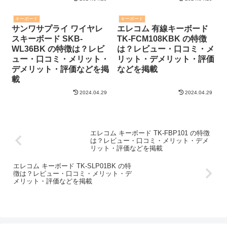
キーボード
キーボード
サンワサプライ ワイヤレ
エレコム 有線キーボード
スキーボード SKB-
TK-FCM108KBK の特徴
WL36BK の特徴は？レビ
は？レビュー・口コミ・メ
ュー・口コミ・メリット・
リット・デメリット・評価
デメリット・評価などを掲
などを掲載
載
2024.04.29
2024.04.29
エレコム キーボード TK-FBP101 の特徴
は？レビュー・口コミ・メリット・デメ
リット・評価などを掲載
エレコム キーボード TK-SLP01BK の特
徴は？レビュー・口コミ・メリット・デ
メリット・評価などを掲載