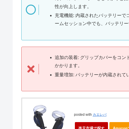
性が向上します。
充電機能: 内蔵されたバッテリー
ームセッション中でも、バッテリー
追加の装着: グリップカバーをコ
かかります。
重量増加: バッテリーが内蔵され
posted with
カエレバ
楽天市場で探す
Amazo