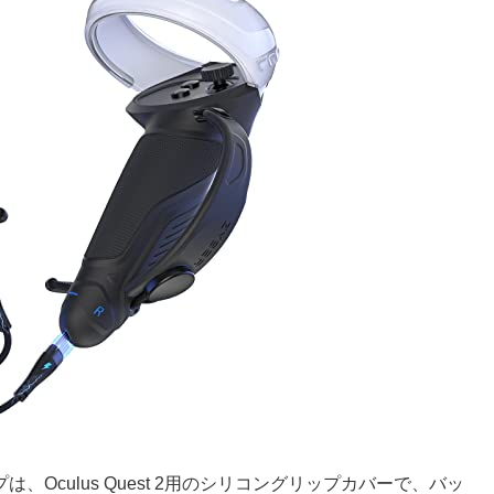
は、Oculus Quest 2用のシリコングリップカバーで、バッ