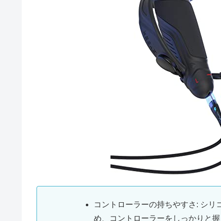
コントローラーの持ちやすさ: シ
め、コントローラーをしっかりと握