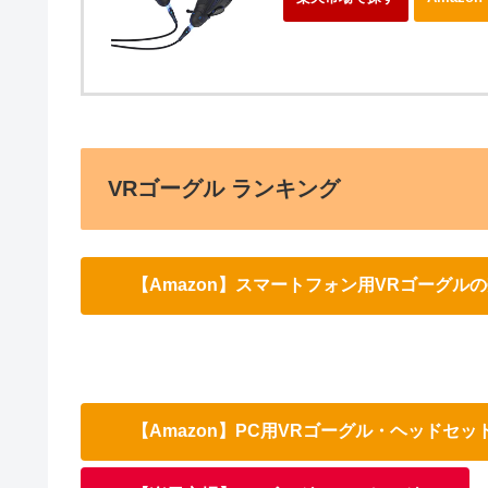
VRゴーグル ランキング
【Amazon】スマートフォン用VRゴーグル
【Amazon】PC用VRゴーグル・ヘッドセ