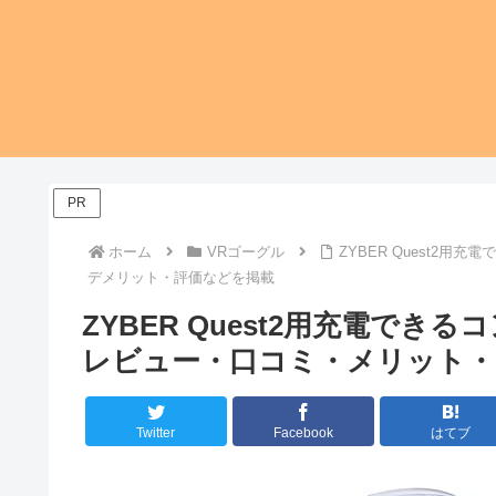
PR
ホーム
VRゴーグル
ZYBER Quest2
デメリット・評価などを掲載
ZYBER Quest2用充電で
レビュー・口コミ・メリット・
Twitter
Facebook
はてブ