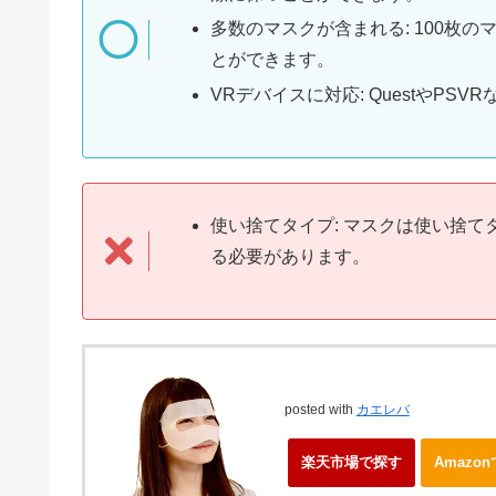
多数のマスクが含まれる: 100枚
とができます。
VRデバイスに対応: QuestやP
使い捨てタイプ: マスクは使い捨
る必要があります。
posted with
カエレバ
楽天市場で探す
Amazo