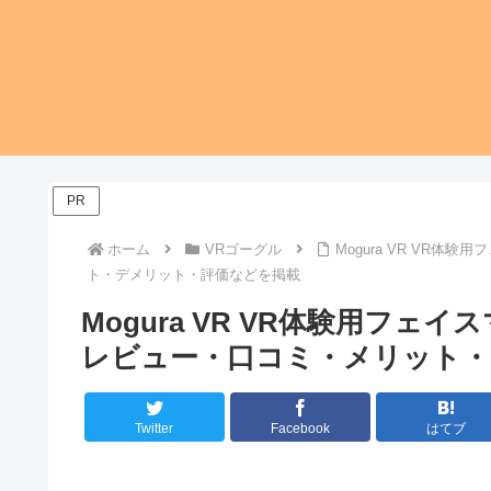
PR
ホーム
VRゴーグル
Mogura VR VR
ト・デメリット・評価などを掲載
Mogura VR VR体験用フェ
レビュー・口コミ・メリット・
Twitter
Facebook
はてブ