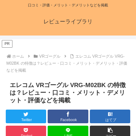
口コミ・評価・メリット・デメリットなどを掲載
レビューライブラリ
PR
ホーム
VRゴーグル
エレコム VRゴーグル VRG-
M02BK の特徴は？レビュー・口コミ・メリット・デメリット・評価
などを掲載
エレコム VRゴーグル VRG-M02BK の特徴
は？レビュー・口コミ・メリット・デメリ
ット・評価などを掲載
Twitter
Facebook
はてブ
Pocket
LINE
コピー