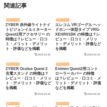
関連記事
VRゴーグル
VRゴーグル
ZYBER 赤外線ライトナイ
エレコム VRゴーグル ヘッ
トビジョンイルミネーター
ドホン一体型タイプ VRG-
Quest2用アクセサリー の
XEHR01BK の特徴は？レ
特徴は？レビュー・口コ
ビュー・口コミ・メリッ
ミ・メリット・デメリッ
ト・デメリット・評価など
ト・評価などを掲載
を掲載
2024.04.30
2024.04.30
VRゴーグル
VRゴーグル
ZYBER Oculus Quest 2
Esimen Quest2用コント
充電スタンド の特徴は？
ローラーカバー の特徴
レビュー・口コミ・メリッ
は？レビュー・口コミ・メ
ト・デメリット・評価など
リット・デメリット・評価
を掲載
などを掲載
2024.04.30
2024.04.30
VRゴーグル
VRゴーグル