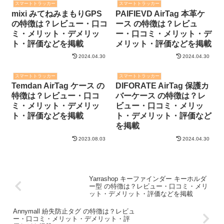
スマートトラッカー
スマートトラッカー
mixi みてねみまもりGPS
PAIFIEVD AirTag 本革ケ
の特徴は？レビュー・口コ
ース の特徴は？レビュ
ミ・メリット・デメリッ
ー・口コミ・メリット・デ
ト・評価などを掲載
メリット・評価などを掲載
2024.04.30
2024.04.30
スマートトラッカー
スマートトラッカー
Temdan AirTag ケース の
DIFORATE AirTag 保護カ
特徴は？レビュー・口コ
バーケース の特徴は？レ
ミ・メリット・デメリッ
ビュー・口コミ・メリッ
ト・評価などを掲載
ト・デメリット・評価など
を掲載
2023.08.03
2024.04.30
Yarrashop キーファインダー キーホルダ
ー型 の特徴は？レビュー・口コミ・メリ
ット・デメリット・評価などを掲載
Annymall 紛失防止タグ の特徴は？レビュ
ー・口コミ・メリット・デメリット・評