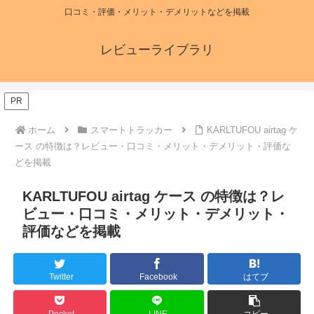
口コミ・評価・メリット・デメリットなどを掲載
レビューライブラリ
PR
ホーム
スマートトラッカー
KARLTUFOU airtag ケ
ース の特徴は？レビュー・口コミ・メリット・デメリット・評価な
どを掲載
KARLTUFOU airtag ケース の特徴は？レ
ビュー・口コミ・メリット・デメリット・
評価などを掲載
Twitter
Facebook
はてブ
Pocket
LINE
コピー